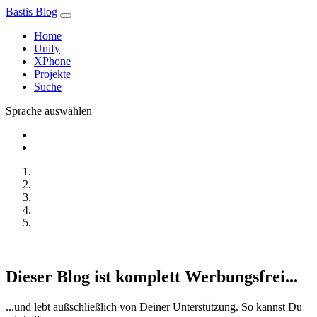
Bastis Blog
Home
Unify
XPhone
Projekte
Suche
Sprache auswählen
Dieser Blog ist komplett Werbungsfrei...
...und lebt außschließlich von Deiner Unterstützung. So kannst Du